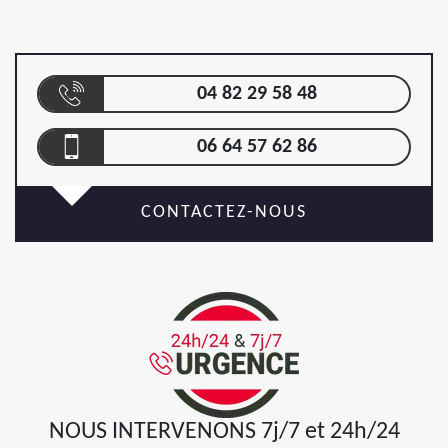
04 82 29 58 48
06 64 57 62 86
CONTACTEZ-NOUS
NOUS INTERVENONS 7j/7 et 24h/24