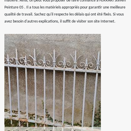
matière. Ainsi, on peut vous proposer de faire confiance à FERRARI Steven
Peinture 05 . Il a tous les matériels appropriés pour garantir une meilleure
qualité de travail. Sachez qu'il respecte les délais qui ont été fixés. Si vous
avez besoin d'autres explications, il suffit de visiter son site Internet.