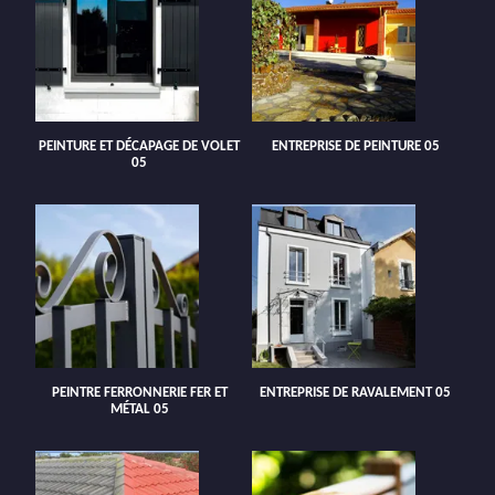
PEINTURE ET DÉCAPAGE DE VOLET
ENTREPRISE DE PEINTURE 05
05
PEINTRE FERRONNERIE FER ET
ENTREPRISE DE RAVALEMENT 05
MÉTAL 05