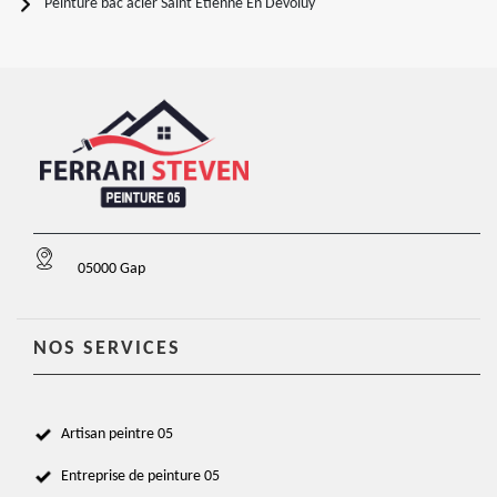
Peinture bac acier Saint Etienne En Devoluy
05000 Gap
NOS SERVICES
Artisan peintre 05
Entreprise de peinture 05