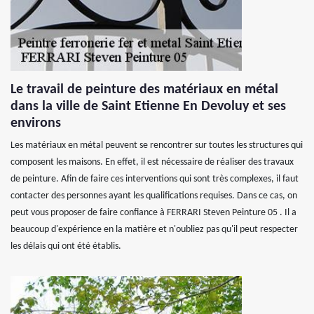
Le travail de peinture des matériaux en métal
dans la ville de Saint Etienne En Devoluy et ses
environs
Les matériaux en métal peuvent se rencontrer sur toutes les structures qui
composent les maisons. En effet, il est nécessaire de réaliser des travaux
de peinture. Afin de faire ces interventions qui sont très complexes, il faut
contacter des personnes ayant les qualifications requises. Dans ce cas, on
peut vous proposer de faire confiance à FERRARI Steven Peinture 05 . Il a
beaucoup d'expérience en la matière et n'oubliez pas qu'il peut respecter
les délais qui ont été établis.