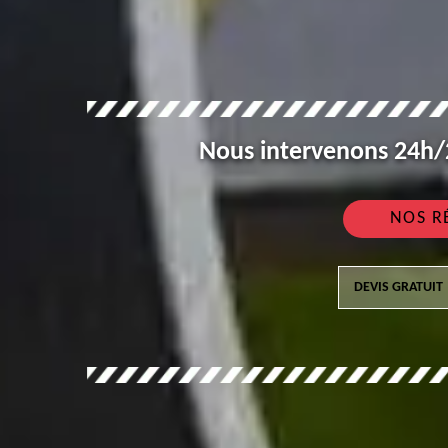
Nous intervenons 24h/2
NOS R
DEVIS GRATUIT