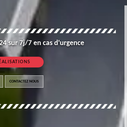
4 sur 7j/7 en cas d'urgence
ÉALISATIONS
CONTACTEZ NOUS