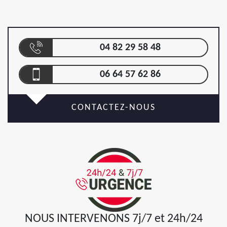
04 82 29 58 48
06 64 57 62 86
CONTACTEZ-NOUS
NOUS INTERVENONS 7j/7 et 24h/24