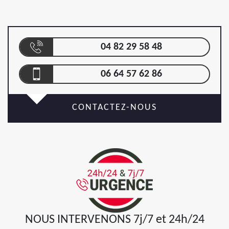
04 82 29 58 48
06 64 57 62 86
CONTACTEZ-NOUS
NOUS INTERVENONS 7j/7 et 24h/24