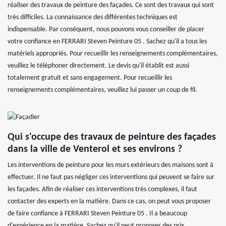
réaliser des travaux de peinture des façades. Ce sont des travaux qui sont
très difficiles. La connaissance des différentes techniques est
indispensable. Par conséquent, nous pouvons vous conseiller de placer
votre confiance en FERRARI Steven Peinture 05 . Sachez qu'il a tous les
matériels appropriés. Pour recueillir les renseignements complémentaires,
veuillez le téléphoner directement. Le devis qu'il établit est aussi
totalement gratuit et sans engagement. Pour recueillir les
renseignements complémentaires, veuillez lui passer un coup de fil.
Qui s'occupe des travaux de peinture des façades
dans la ville de Venterol et ses environs ?
Les interventions de peinture pour les murs extérieurs des maisons sont à
effectuer. Il ne faut pas négliger ces interventions qui peuvent se faire sur
les façades. Afin de réaliser ces interventions très complexes, il faut
contacter des experts en la matière. Dans ce cas, on peut vous proposer
de faire confiance à FERRARI Steven Peinture 05 . Il a beaucoup
d'expérience en la matière. Sachez qu'il peut proposer des prix