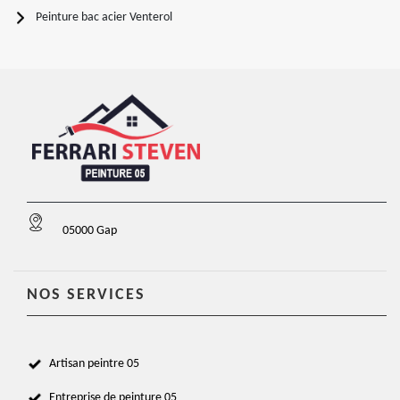
Peinture bac acier Venterol
05000 Gap
NOS SERVICES
Artisan peintre 05
Entreprise de peinture 05