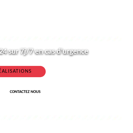
4 sur 7j/7 en cas d'urgence
ÉALISATIONS
CONTACTEZ NOUS