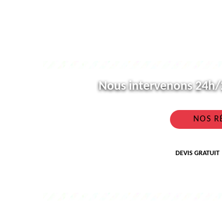
Nous intervenons 24h/2
NOS R
DEVIS GRATUIT