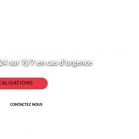
4 sur 7j/7 en cas d'urgence
ÉALISATIONS
CONTACTEZ NOUS