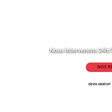
Nous intervenons 24h/2
NOS R
DEVIS GRATUIT