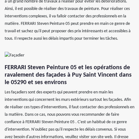
a un grand nombre de travaux à réaliser pour éviter les détériorations.
Ainsi, il est possible de réaliser des travaux de peinture. Pour réaliser ces
interventions complexes, il va falloir contacter des professionnels en la
matière. FERRARI Steven Peinture 05 peut prendre en main ce genre de
travail et sachez qu'il peut proposer des prix intéressants et accessibles à
tous. Il respecte aussi les délais impartis pour terminer les tâches.
FERRARI Steven Peinture 05 et les opérations de
ravalement des façades à Puy Saint Vincent dans
le 05290 et ses environs
Les façadiers sont des experts qui peuvent prendre en main les
interventions qui concernent les murs extérieurs surtout les façades. Afin
de réaliser ces types d'interventions, il faut contacter des professionnels en
la matière. Dans ce cas, nous pouvons vous recommander de faire
confiance à FERRARI Steven Peinture 05 . C'est un habitué de ce genre
d'intervention. N'oubliez pas qu'il respecte les délais convenus. Si vous
avez besoin d'autres informations, veuillez visiter son site web. Il dresse