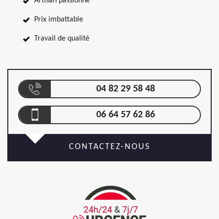
Artisan passionné
Prix imbattable
Travail de qualité
04 82 29 58 48
06 64 57 62 86
CONTACTEZ-NOUS