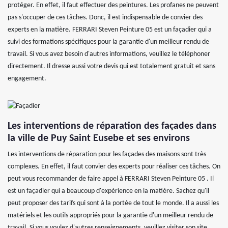
protéger. En effet, il faut effectuer des peintures. Les profanes ne peuvent
pas s'occuper de ces tâches. Donc, il est indispensable de convier des
experts en la matière. FERRARI Steven Peinture 05 est un façadier qui a
suivi des formations spécifiques pour la garantie d'un meilleur rendu de
travail. Si vous avez besoin d'autres informations, veuillez le téléphoner
directement. Il dresse aussi votre devis qui est totalement gratuit et sans
engagement.
Les interventions de réparation des façades dans
la ville de Puy Saint Eusebe et ses environs
Les interventions de réparation pour les façades des maisons sont très
complexes. En effet, il faut convier des experts pour réaliser ces tâches. On
peut vous recommander de faire appel à FERRARI Steven Peinture 05 . Il
est un façadier qui a beaucoup d'expérience en la matière. Sachez qu'il
peut proposer des tarifs qui sont à la portée de tout le monde. Il a aussi les
matériels et les outils appropriés pour la garantie d'un meilleur rendu de
travail. Si vous voulez d'autres renseignements, veuillez visiter son site