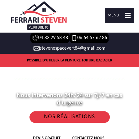
MENU
04 82 29 58 48
06 64 57 62 86
stevenespacevert84@gmail.com
POSSIBLE D'UTILISER LA PEINTURE TOITURE BAC ACIER
Nous intervenons 24h/24 sur 7j/7 en cas
d'urgence
NOS RÉALISATIONS
DEVIS GRATUIT
CONTACTEZ NOUS