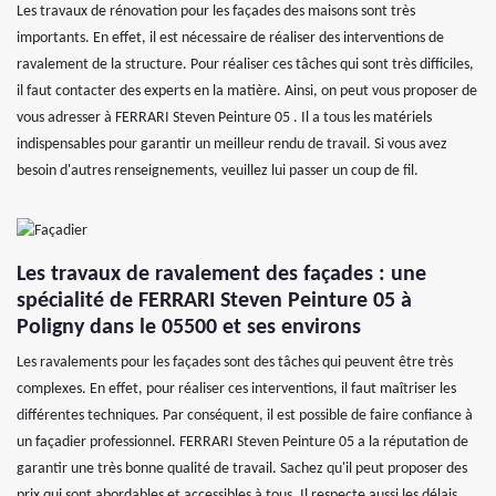
Les travaux de rénovation pour les façades des maisons sont très
importants. En effet, il est nécessaire de réaliser des interventions de
ravalement de la structure. Pour réaliser ces tâches qui sont très difficiles,
il faut contacter des experts en la matière. Ainsi, on peut vous proposer de
vous adresser à FERRARI Steven Peinture 05 . Il a tous les matériels
indispensables pour garantir un meilleur rendu de travail. Si vous avez
besoin d'autres renseignements, veuillez lui passer un coup de fil.
Les travaux de ravalement des façades : une
spécialité de FERRARI Steven Peinture 05 à
Poligny dans le 05500 et ses environs
Les ravalements pour les façades sont des tâches qui peuvent être très
complexes. En effet, pour réaliser ces interventions, il faut maîtriser les
différentes techniques. Par conséquent, il est possible de faire confiance à
un façadier professionnel. FERRARI Steven Peinture 05 a la réputation de
garantir une très bonne qualité de travail. Sachez qu'il peut proposer des
prix qui sont abordables et accessibles à tous. Il respecte aussi les délais