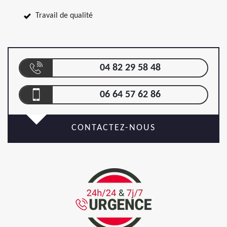
Travail de qualité
04 82 29 58 48
06 64 57 62 86
CONTACTEZ-NOUS