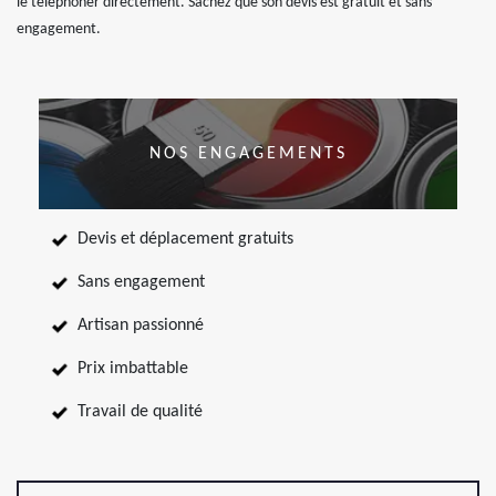
le téléphoner directement. Sachez que son devis est gratuit et sans
engagement.
NOS ENGAGEMENTS
Devis et déplacement gratuits
Sans engagement
Artisan passionné
Prix imbattable
Travail de qualité