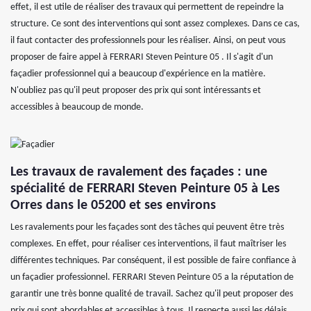
effet, il est utile de réaliser des travaux qui permettent de repeindre la
structure. Ce sont des interventions qui sont assez complexes. Dans ce cas,
il faut contacter des professionnels pour les réaliser. Ainsi, on peut vous
proposer de faire appel à FERRARI Steven Peinture 05 . Il s'agit d'un
façadier professionnel qui a beaucoup d'expérience en la matière.
N'oubliez pas qu'il peut proposer des prix qui sont intéressants et
accessibles à beaucoup de monde.
Les travaux de ravalement des façades : une
spécialité de FERRARI Steven Peinture 05 à Les
Orres dans le 05200 et ses environs
Les ravalements pour les façades sont des tâches qui peuvent être très
complexes. En effet, pour réaliser ces interventions, il faut maîtriser les
différentes techniques. Par conséquent, il est possible de faire confiance à
un façadier professionnel. FERRARI Steven Peinture 05 a la réputation de
garantir une très bonne qualité de travail. Sachez qu'il peut proposer des
prix qui sont abordables et accessibles à tous. Il respecte aussi les délais