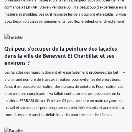
professionnels en la matière. Dans ce cas, on peut vous proposer de faire
confiance à FERRARI Steven Peinture 05 . Il a beaucoup d'expérience en la
matière et n'oubliez pas qu'il respecte les délais qui ont été établis. Si vous
avez besoin d'autres renseignements, veuillez le téléphoner directement.
Qui peut s'occuper de la peinture des façades
dans la ville de Benevent Et Charbillac et ses
environs ?
Les façades des maisons doivent être parfaitement protégées. En fait, il y
a un grand nombre de travaux à réaliser pour éviter les détériorations.
Ainsi, il est possible de réaliser des travaux de peinture. Pour réaliser ces
interventions complexes, il va falloir contacter des professionnels en la
matière. FERRARI Steven Peinture 05 peut prendre en main ce genre de
travail et sachez qu'il peut proposer des prix intéressants et accessibles à
tous. Il respecte aussi les délais impartis pour terminer les tâches.