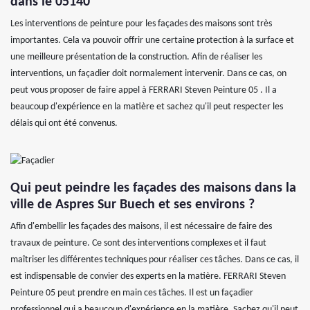
dans le 05140
Les interventions de peinture pour les façades des maisons sont très
importantes. Cela va pouvoir offrir une certaine protection à la surface et
une meilleure présentation de la construction. Afin de réaliser les
interventions, un façadier doit normalement intervenir. Dans ce cas, on
peut vous proposer de faire appel à FERRARI Steven Peinture 05 . Il a
beaucoup d'expérience en la matière et sachez qu'il peut respecter les
délais qui ont été convenus.
Qui peut peindre les façades des maisons dans la
ville de Aspres Sur Buech et ses environs ?
Afin d'embellir les façades des maisons, il est nécessaire de faire des
travaux de peinture. Ce sont des interventions complexes et il faut
maîtriser les différentes techniques pour réaliser ces tâches. Dans ce cas, il
est indispensable de convier des experts en la matière. FERRARI Steven
Peinture 05 peut prendre en main ces tâches. Il est un façadier
professionnel qui a beaucoup d'expérience en la matière. Sachez qu'il peut