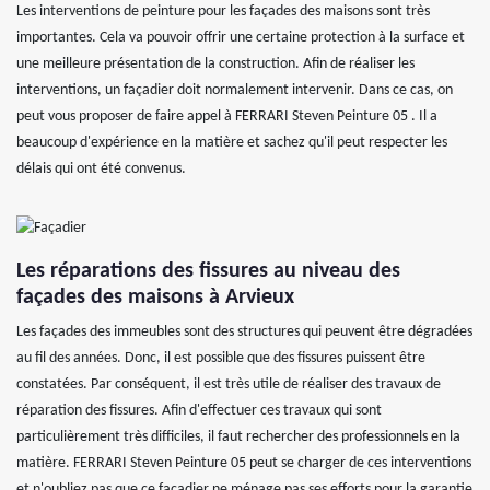
Les interventions de peinture pour les façades des maisons sont très
importantes. Cela va pouvoir offrir une certaine protection à la surface et
une meilleure présentation de la construction. Afin de réaliser les
interventions, un façadier doit normalement intervenir. Dans ce cas, on
peut vous proposer de faire appel à FERRARI Steven Peinture 05 . Il a
beaucoup d'expérience en la matière et sachez qu'il peut respecter les
délais qui ont été convenus.
Les réparations des fissures au niveau des
façades des maisons à Arvieux
Les façades des immeubles sont des structures qui peuvent être dégradées
au fil des années. Donc, il est possible que des fissures puissent être
constatées. Par conséquent, il est très utile de réaliser des travaux de
réparation des fissures. Afin d'effectuer ces travaux qui sont
particulièrement très difficiles, il faut rechercher des professionnels en la
matière. FERRARI Steven Peinture 05 peut se charger de ces interventions
et n'oubliez pas que ce façadier ne ménage pas ses efforts pour la garantie