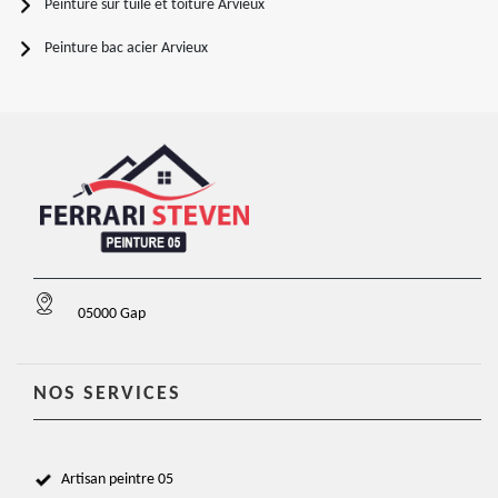
Peinture sur tuile et toiture Arvieux
Peinture bac acier Arvieux
05000 Gap
NOS SERVICES
Artisan peintre 05