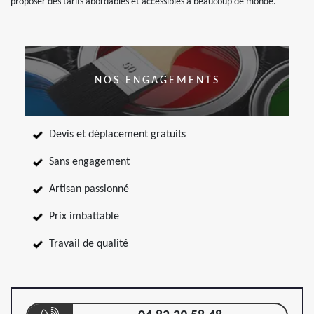
proposer des tarifs abordables et accessibles à beaucoup de monde.
NOS ENGAGEMENTS
Devis et déplacement gratuits
Sans engagement
Artisan passionné
Prix imbattable
Travail de qualité