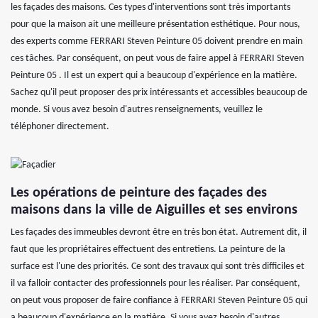
les façades des maisons. Ces types d'interventions sont très importants
pour que la maison ait une meilleure présentation esthétique. Pour nous,
des experts comme FERRARI Steven Peinture 05 doivent prendre en main
ces tâches. Par conséquent, on peut vous de faire appel à FERRARI Steven
Peinture 05 . Il est un expert qui a beaucoup d'expérience en la matière.
Sachez qu'il peut proposer des prix intéressants et accessibles beaucoup de
monde. Si vous avez besoin d'autres renseignements, veuillez le
téléphoner directement.
Les opérations de peinture des façades des
maisons dans la ville de Aiguilles et ses environs
Les façades des immeubles devront être en très bon état. Autrement dit, il
faut que les propriétaires effectuent des entretiens. La peinture de la
surface est l'une des priorités. Ce sont des travaux qui sont très difficiles et
il va falloir contacter des professionnels pour les réaliser. Par conséquent,
on peut vous proposer de faire confiance à FERRARI Steven Peinture 05 qui
a beaucoup d'expérience en la matière. Si vous avez besoin d'autres